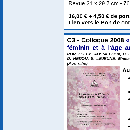
Revue 21 x 29,7 cm - 7
16,00 € + 4,50 € de port
Lien vers le Bon de 
C3 - Colloque 2008
«
féminin et à l'âge a
PORTES, Ch. AUSSILLOUX, D. C
D. HERON, S. LEJEUNE, Mmes
(Australie)
Au