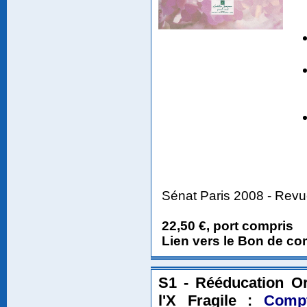
Sénat Paris 2008 - Revu
22,50 €, port compris
Lien vers le Bon de 
S1 - Rééducation O
l'X Fragile :
Comp