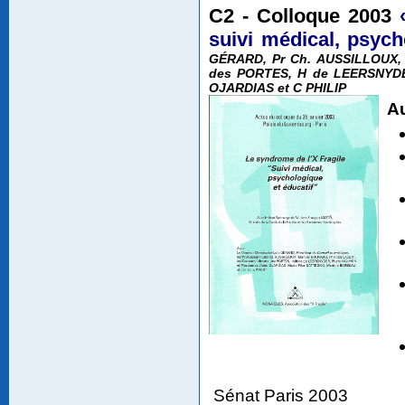
C2 - Colloque 2003
suivi médical, psych
GÉRARD, Pr Ch. AUSSILLOUX, 
des PORTES, H de LEERSNYD
OJARDIAS et C PHILIP
A
Sénat Paris 2003